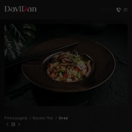
FĂLEȘTI
RU
Prima pagină
Bucate Thai
Orez