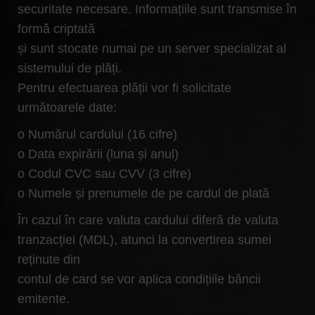
securitate necesare. Informațiile sunt transmise în
formă criptată
și sunt stocate numai pe un server specializat al
sistemului de plăți.
Pentru efectuarea plății vor fi solicitate
următoarele date:
o Numărul cardului (16 cifre)
o Data expirării (luna și anul)
o Codul CVC sau CVV (3 cifre)
o Numele și prenumele de pe cardul de plată
În cazul în care valuta cardului diferă de valuta
tranzacției (MDL), atunci la convertirea sumei
reținute din
contul de card se vor aplica condițiile băncii
emitente.