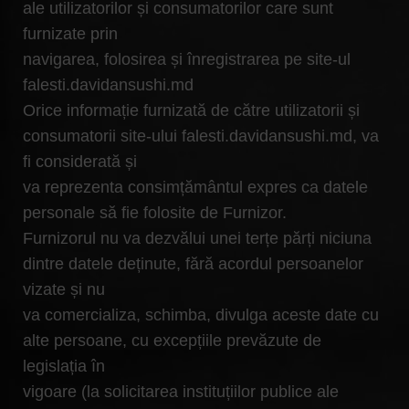
ale utilizatorilor și consumatorilor care sunt
furnizate prin
navigarea, folosirea și înregistrarea pe site-ul
falesti.davidansushi.md
Orice informație furnizată de către utilizatorii și
consumatorii site-ului falesti.davidansushi.md, va
fi considerată și
va reprezenta consimțământul expres ca datele
personale să fie folosite de Furnizor.
Furnizorul nu va dezvălui unei terțe părți niciuna
dintre datele deținute, fără acordul persoanelor
vizate și nu
va comercializa, schimba, divulga aceste date cu
alte persoane, cu excepțiile prevăzute de
legislația în
vigoare (la solicitarea instituțiilor publice ale