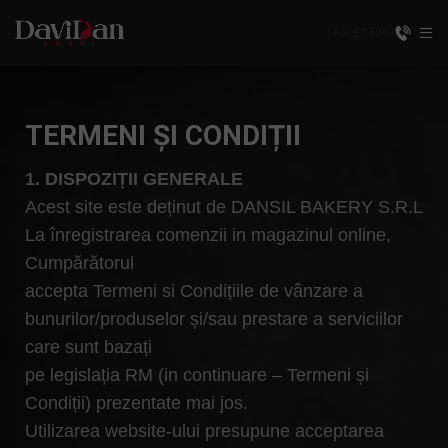
FĂLEȘTI
RU
TERMENI ȘI CONDIȚII
1. DISPOZIȚII GENERALE
Acest site este deținut de DANSIL BAKERY S.R.L
La înregistrarea comenzii in magazinul online,
Cumpărătorul
accepta Termeni si Condițiile de vânzare a
bunurilor/produselor și/sau prestare a serviciilor
care sunt bazați
pe legislația RM (in continuare – Termeni și
Condiții) prezentate mai jos.
Utilizarea website-ului presupune acceptarea