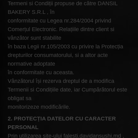
Termeni si Condiții propuse de către DANSIL
BAKERY S.R.L , în
conformitate cu Legea nr.284/2004 privind
Comerțul Electronic. Relațiile dintre client si
vânzător sunt stabilite
în baza Legii nr.105/2003 cu privire la Protecția
drepturilor consumatorului, si a altor acte
normative adoptate
în conformitate cu aceasta.
Vânzătorul își rezerva dreptul de a modifica
Termenii si Condițiile date, iar Cumpărătorul este
obligat sa
monitorizeze modificările.
2. PROTECȚIA DATELOR CU CARACTER
PERSONAL
Prin utilizarea site-ului falesti.davidansushi.md ,