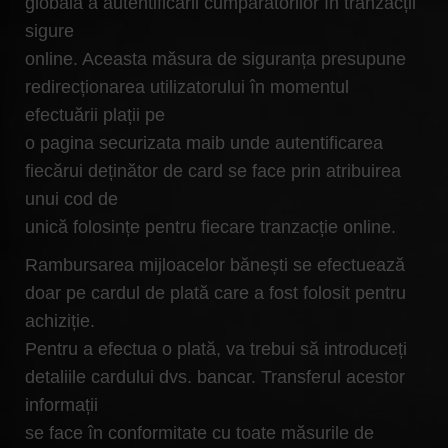
globală a autentificării cumpărătorilor în tranzacții
sigure
online. Aceasta măsura de siguranța presupune
redirecționarea utilizatorului în momentul
efectuării plații pe
o pagina securizata maib unde autentificarea
fiecărui deținător de card se face prin atribuirea
unui cod de
unică folosințe pentru fiecare tranzacție online.
Rambursarea mijloacelor bănești se efectuează
doar pe cardul de plată care a fost folosit pentru
achiziție.
Pentru a efectua o plată, va trebui să introduceți
detaliile cardului dvs. bancar. Transferul acestor
informații
se face în conformitate cu toate măsurile de