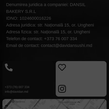
Denumirea juridica a companiei: DANSIL
BAKERY S.R.L
IDNO: 1024600016226
Adresa juridica: str. Națională 15, or. Ungheni
Adresa fizica: str. Națională 15, or. Ungheni
Telefon de contact: +373 76 007 334
Email de contact: contact@davidansushi.md
+373 (
76) 007 334
info@davidan.md