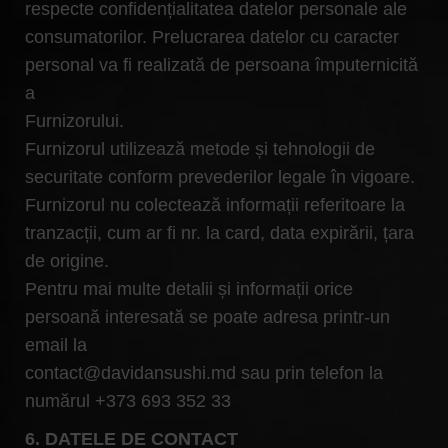
respecte confidențialitatea datelor personale ale
consumatorilor. Prelucrarea datelor cu caracter
personal va fi realizată de persoana împuternicită
a
Furnizorului.
Furnizorul utilizează metode și tehnologii de
securitate conform prevederilor legale în vigoare.
Furnizorul nu colectează informații referitoare la
tranzacții, cum ar fi nr. la card, data expirării, țara
de origine.
Pentru mai multe detalii și informații orice
persoană interesată se poate adresa printr-un
email la
contact@davidansushi.md sau prin telefon la
numărul +373 693 352 33
6. DATELE DE CONTACT