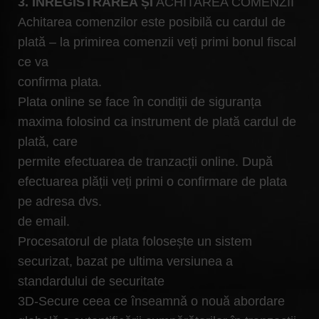
3. ÎNREGISTRAREA ȘI
ACHITAREA COMENZII
Achitarea comenzilor este posibilă cu cardul de
plată – la primirea comenzii veți primi bonul fiscal
ce va
confirma plata.
Plata online se face în condiții de siguranța
maxima folosind ca instrument de plată cardul de
plată, care
permite efectuarea de tranzacții online. După
efectuarea plății veți primi o confirmare de plata
pe adresa dvs.
de email.
Procesatorul de plata folosește un sistem
securizat, bazat pe ultima versiunea a
standardului de securitate
3D-Secure ceea ce înseamnă o nouă abordare